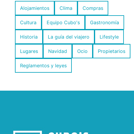
Alojamientos
Clima
Compras
Cultura
Equipo Cubo's
Gastronomía
Historia
La guía del viajero
Lifestyle
Lugares
Navidad
Ocio
Propietarios
Reglamentos y leyes