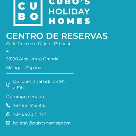
CENTRO DE RESERVAS
Calle Guerrero Gajete, 13 Local
2
29120 Alhaurín el Grande
Málaga – España
De lunes a sábado de 9h
a 19h
Domingo cerrado
+34 951 576 919
+34 640 371 777
holiday@cuboshomes.com