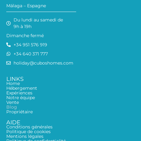
Málaga – Espagne
Du lundi au samedi de
9h à 19h
Dimanche fermé
+34 951 576 919
+34 640 371 777
holiday@cuboshomes.com
LINKS
Home
Hébergement
Expériences
Notre équipe
Vente
Blog
Propriétaire
AIDE
Conditions générales
Politique de cookies
Mentions légales
Politique de confidentialité