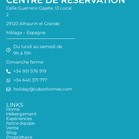
CENTRE DE RÉSERVATION
Calle Guerrero Gajete, 13 Local
2
29120 Alhaurín el Grande
Málaga – Espagne
Du lundi au samedi de
9h à 19h
Dimanche fermé
+34 951 576 919
+34 640 371 777
holiday@cuboshomes.com
LINKS
Home
Hébergement
Expériences
Notre équipe
Vente
Blog
Propriétaire