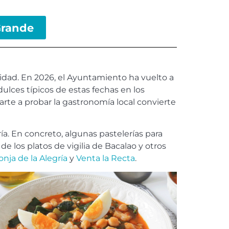
 Grande
ividad. En 2026, el Ayuntamiento ha vuelto a
dulces típicos de estas fechas en los
arte a probar la gastronomía local convierte
ía. En concreto, algunas pastelerías para
 de los platos de vigilia de Bacalao y otros
nja de la Alegría
y
Venta la Recta
.