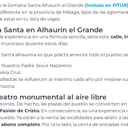
 la Semana Santa Alhaurín el Grande
(incluso en FITUR
 diferente en la provincia de Málaga, lejos de las aglomer
 estar en tu lista de viajes.
 Santa en Alhaurín el Grande
a experiencia en una fórmula sencilla, sería esta:
calle, 
 municipio durante estos días:
na Santa alhaurina es que prácticamente todo el pueblo 
 Nuestro Padre Jesús Nazareno.
 Vera Cruz.
radías se esfuercen al máximo cada año por mejorar sus
música.
eatro monumental al aire libre
siones. De hecho, las plazas del pueblo se convierten en
Pasión de Cristo.
En consecuencia, es una experiencia i
 pueblo. Ya están a la venta las localidades para asistir a 
l abono completo
. Por otro lado, la venta de entradas i