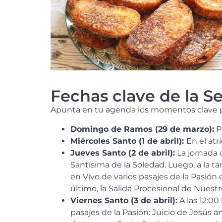
Fechas clave de la 
Apunta en tu agenda los momentos clave pa
Domingo de Ramos (29 de marzo):
P
Miércoles Santo (1 de abril):
En el atr
Jueves Santo (2 de abril):
La jornada 
Santísima de la Soledad. Luego, a la t
en Vivo de varios pasajes de la Pasión 
último, la Salida Procesional de Nues
Viernes Santo (3 de abril):
A las 12:00
pasajes de la Pasión: Juicio de Jesús an