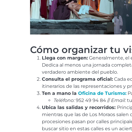
Cómo organizar tu vi
Llega con margen:
Generalmente, el er
Dedica al menos una jornada completa 
verdadero ambiente del pueblo.
Consulta el programa oficial:
Cada edi
itinerarios de las representaciones y p
Ten a mano la
Oficina de Turismo:
Pa
Teléfono:
952 49 94 84 //
Email:
tu
Ubica las salidas y recorridos:
Princi
mientras que las de Los Moraos salen d
procesiones pasan por calles principales
buscar sitio en estas calles es un acier