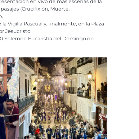
resentación en vivo de más escenas de la
 pasajes (Crucifixión, Muerte,
o.
a Vigilia Pascual y, finalmente, en la Plaza
r Jesucristo.
2:00 Solemne Eucaristía del Domingo de