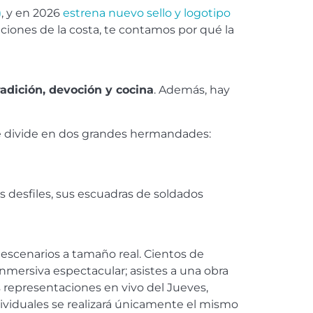
)
, y en 2026
estrena nuevo sello y logotipo
aciones de la costa, te contamos por qué la
tradición, devoción y cocina
. Además, hay
se divide en dos grandes hermandades:
 desfiles, sus escuadras de soldados
 escenarios a tamaño real. Cientos de
nmersiva espectacular; asistes a una obra
las representaciones en vivo del Jueves,
ndividuales se realizará únicamente el mismo