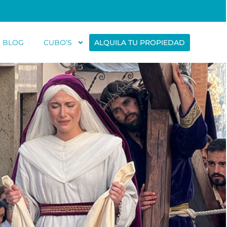
BLOG
CUBO’S
ALQUILA TU PROPIEDAD