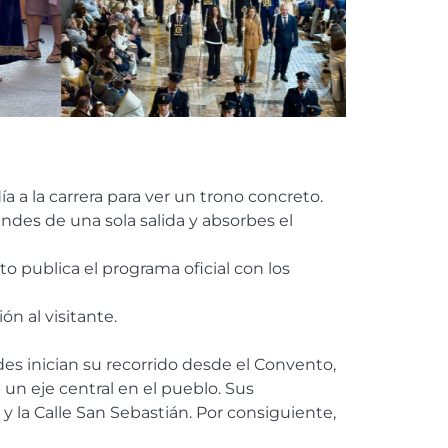
a a la carrera para ver un trono concreto.
ndes de una sola salida y absorbes el
o publica el programa oficial con los
ón al visitante.
es inician su recorrido desde el Convento,
un eje central en el pueblo. Sus
s y la Calle San Sebastián. Por consiguiente,