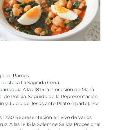
go de Ramos.
s, destaca La Sagrada Cena.
rroquia.A las 18:15 la Procesión de María
al de Policía. Seguido de la Representación
 y Juicio de Jesús ante Pilato (I parte). Por
las 17:30 Representación en vivo de varios
ruz. A las 18:15 la Solemne Salida Procesional