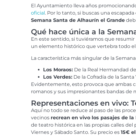
El Ayuntamiento lleva años promocionando
oficial
. Por lo tanto, si buscas una escapada
Semana Santa de Alhaurín el Grande
debe
Qué hace única a la Semana
En este sentido, si tuviéramos que resumir l
un elemento histórico que vertebra todo el
La característica más singular de la Sema
Los Moraos:
De la Real Hermandad de
Los Verdes:
De la Cofradía de la Santa
Evidentemente, esto provoca que ambas cof
romanos y sus impresionantes bandas de 
Representaciones en vivo: T
Aquí no todo se reduce al paso de las proce
vecinos
recrean en vivo los pasajes de la 
de teatro histórica en las propias calles del
Viernes y Sábado Santo. Su precio es
15€ e