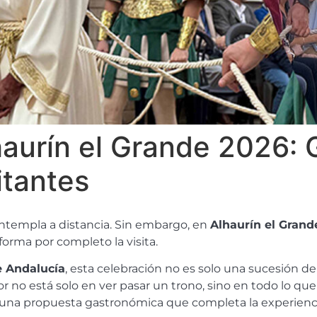
aurín el Grande 2026: 
itantes
ntempla a distancia. Sin embargo, en
Alhaurín el Grand
orma por completo la visita.
e Andalucía
, esta celebración no es solo una sucesión de
or no está solo en ver pasar un trono, sino en todo lo que
y una propuesta gastronómica que completa la experienc