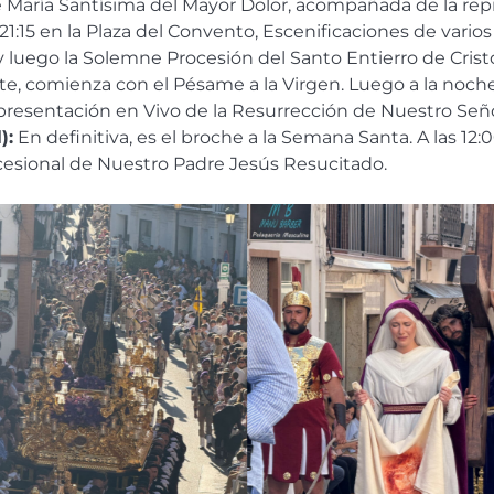
 María Santísima del Mayor Dolor, acompañada de la rep
s 21:15 en la Plaza del Convento, Escenificaciones de varios
y luego la Solemne Procesión del Santo Entierro de Crist
te,
comienza con el Pésame a la Virgen. Luego a la noche l
epresentación en Vivo de la Resurrección de Nuestro Seño
):
En definitiva, es el broche a la Semana Santa. A las 1
rocesional de Nuestro Padre Jesús Resucitado.