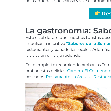
horas: quédate, descansa y vive el ambient
Res
La gastronomía: Sab
Este es el detalle que muchos turistas desc
impulsar la iniciativa
“Sabores de la Sema
restaurantes y panaderías locales. Además, 
la visita en un viaje redondo.
Por ejemplo, te recomiendo probar las Torrij
probar estas delicias:
Carnero
,
El Colmener
pescados:
Restaurante La Arquilla
,
Restaura