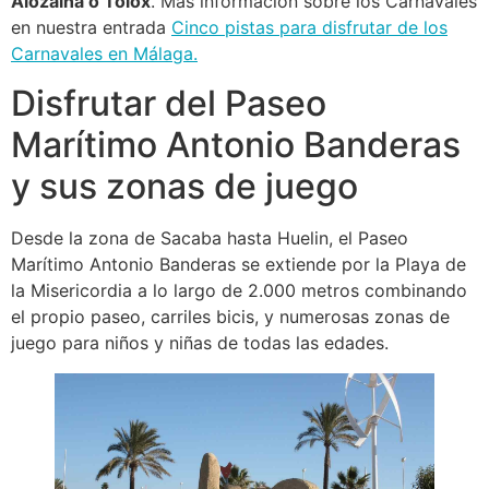
Alozaina o Tolox
. Más información sobre los Carnavales
en nuestra entrada
Cinco pistas para disfrutar de los
Carnavales en Málaga.
Disfrutar del Paseo
Marítimo Antonio Banderas
y sus zonas de juego
Desde la zona de Sacaba hasta Huelin, el Paseo
Marítimo Antonio Banderas se extiende por la Playa de
la Misericordia a lo largo de 2.000 metros combinando
el propio paseo, carriles bicis, y numerosas zonas de
juego para niños y niñas de todas las edades.