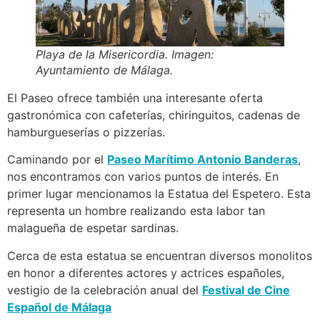
Playa de la Misericordia. Imagen:
Ayuntamiento de Málaga.
El Paseo ofrece también una interesante oferta
gastronómica con cafeterías, chiringuitos, cadenas de
hamburgueserías o pizzerías.
Caminando por el
Paseo Marítimo Antonio Banderas
,
nos encontramos con varios puntos de interés. En
primer lugar mencionamos la Estatua del Espetero. Esta
representa un hombre realizando esta labor tan
malagueña de espetar sardinas.
Cerca de esta estatua se encuentran diversos monolitos
en honor a diferentes actores y actrices españoles,
vestigio de la celebración anual del
Festival de Cine
Español de Málaga