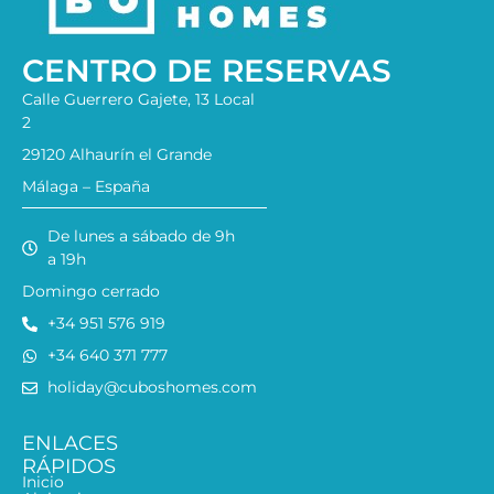
CENTRO DE RESERVAS
Calle Guerrero Gajete, 13 Local
2
29120 Alhaurín el Grande
Málaga – España
De lunes a sábado de 9h
a 19h
Domingo cerrado
+34 951 576 919
+34 640 371 777
holiday@cuboshomes.com
ENLACES
RÁPIDOS
Inicio