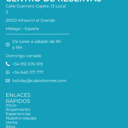
Calle Guerrero Gajete, 13 Local
2
29120 Alhaurín el Grande
Málaga – España
De lunes a sábado de 9h
a 19h
Domingo cerrado
+34 951 576 919
+34 640 371 777
holiday@cuboshomes.com
ENLACES
RÁPIDOS
Inicio
Alojamiento
Experiencias
Nuestro equipo
Venta
Blog