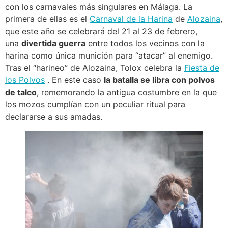
con los carnavales más singulares en Málaga. La
primera de ellas es el
Carnaval de la Harina
de
Alozaina
,
que este año se celebrará del 21 al 23 de febrero,
una
divertida guerra
entre todos los vecinos con la
harina como única munición para “atacar” al enemigo.
Tras el “harineo” de Alozaina, Tolox celebra la
Fiesta de
los Polvos
. En este caso
la batalla se libra con polvos
de talco
, rememorando la antigua costumbre en la que
los mozos cumplían con un peculiar ritual para
declararse a sus amadas.