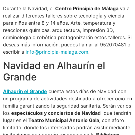
Durante la Navidad, el
Centro Principia de Málaga
va a
realizar diferentes talleres sobre tecnología y ciencia
para niños entre 8 y 14 años. Arte, temperatura y
reacciones químicas, arquitectura, impresión 3D,
criminología o robótica protagonizarán estos talleres. Si
deseas más información, puedes llamar al 952070481 o
escribir a
info@principia-malaga.com
.
Navidad en Alhaurín el
Grande
Alhaurín el Grande
cuenta estos días de Navidad con
un programa de actividades destinado a ofrecer ocio en
familia garantizando la seguridad sanitaria. Serán varios
los
espectáculos y conciertos de Navidad
que tendrán
lugar en el
Teatro Municipal Antonio Gala
, con aforo
limitado, donde los interesados podrán asistir mediante
invitaciones que podrán recogerse en la
Biblioteca