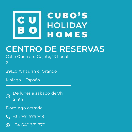
CENTRO DE RESERVAS
Calle Guerrero Gajete, 13 Local
2
29120 Alhaurín el Grande
Málaga – España
De lunes a sábado de 9h
a 19h
Domingo cerrado
+34 951 576 919
+34 640 371 777