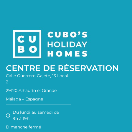
CENTRE DE RÉSERVATION
Calle Guerrero Gajete, 13 Local
2
29120 Alhaurín el Grande
Málaga – Espagne
Du lundi au samedi de
9h à 19h
Dimanche fermé