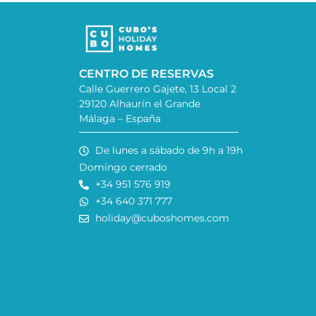
CENTRO DE RESERVAS
Calle Guerrero Gajete, 13 Local 2
29120 Alhaurín el Grande
Málaga – España
De lunes a sábado de 9h a 19h
Domingo cerrado
+34 951 576 919
+34 640 371 777
holiday@cuboshomes.com