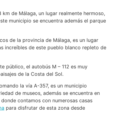
3 km de Málaga, un lugar realmente hermoso,
 este municipio se encuentra además el parque
cos de la provincia de Málaga, es un lugar
as increíbles de este pueblo blanco repleto de
te público, el autobús M – 112 es muy
isajes de la Costa del Sol.
tomando la vía A-357, es un municipio
ariedad de museos, además se encuentra en
, donde contamos con numerosas casas
ma
para disfrutar de esta zona desde