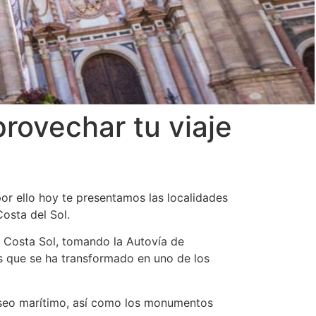
rovechar tu viaje
or ello hoy te presentamos las localidades
Costa del Sol.
a Costa Sol, tomando la Autovía de
s que se ha transformado en uno de los
 paseo marítimo, así como los monumentos