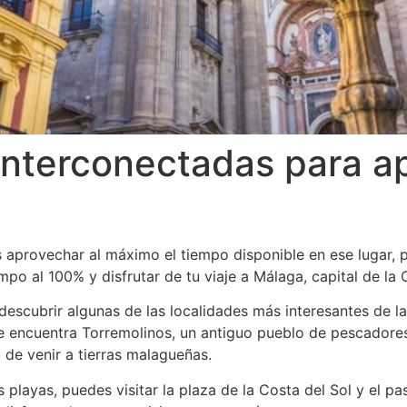
interconectadas para ap
aprovechar al máximo el tiempo disponible en ese lugar, p
po al 100% y disfrutar de tu viaje a Málaga, capital de la 
escubrir algunas de las localidades más interesantes de l
e encuentra Torremolinos, un antiguo pueblo de pescadore
 de venir a tierras malagueñas.
s playas, puedes visitar la plaza de la Costa del Sol y el