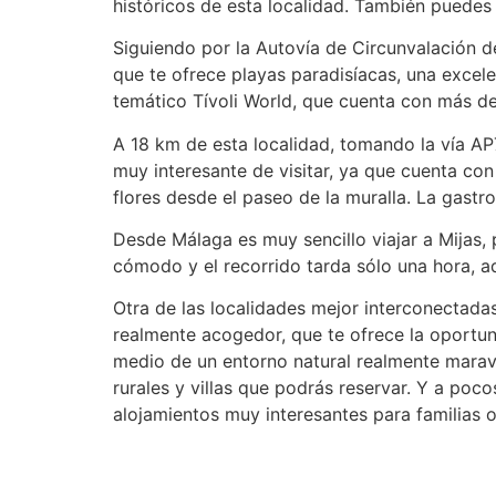
históricos de esta localidad. También puedes 
Siguiendo por la Autovía de Circunvalación 
que te ofrece playas paradisíacas, una excel
temático Tívoli World, que cuenta con más de
A 18 km de esta localidad, tomando la vía A
muy interesante de visitar, ya que cuenta con
flores desde el paseo de la muralla. La gastr
Desde Málaga es muy sencillo viajar a Mijas,
cómodo y el recorrido tarda sólo una hora, a
Otra de las localidades mejor interconectada
realmente acogedor, que te ofrece la oportu
medio de un entorno natural realmente marav
rurales y villas que podrás reservar. Y a poc
alojamientos muy interesantes para familias 