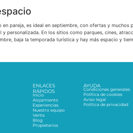
espacio
en pareja, es ideal en septiembre, con ofertas y muchos p
 y personalizada. En los sitios como parques, cines, atrac
mbre, baja la temporada turística y hay más espacio y tiemp
ENLACES
AYUDA
Condiciones generales
RÁPIDOS
Política de cookies
Inicio
Aviso legal
Alojamiento
Política de privacidad
Experiencias
Nuestro equipo
Venta
Blog
Propietarios