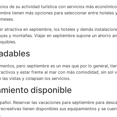
ficios de su actividad turística con servicios más económi
iembre tienen más opciones para seleccionar entre hoteles
 meses.
per atractiva en septiembre, los hoteles y demás instalaci
layas y montañas. Viajar en septiembre supone un ahorro a
quibles.
adables
omentos, pero septiembre es un mes que por lo general, ti
tractivos y estar frente al mar con más comodidad, sin sol
las vistas y colapsan los servicios.
miento disponible
español. Reservar las vacaciones para septiembre para desc
 recreativas tienen disponibles sus equipamientos y se cue
.