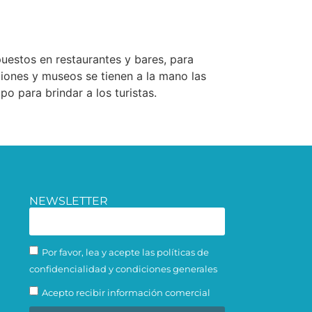
uestos en restaurantes y bares, para
ciones y museos se tienen a la mano las
o para brindar a los turistas.
NEWSLETTER
Por favor, lea y acepte las políticas de
confidencialidad y condiciones generales
Acepto recibir información comercial