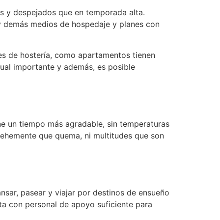
cos y despejados que en temporada alta.
 y demás medios de hospedaje y planes con
ones de hostería, como apartamentos tienen
nual importante y además, es posible
ene un tiempo más agradable, sin temperaturas
 vehemente que quema, ni multitudes que son
ansar, pasear y viajar por destinos de ensueño
nta con personal de apoyo suficiente para