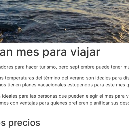
an mes para viajar
dores para hacer turismo, pero septiembre puede tener múlt
as temperaturas del término del verano son ideales para di
os tienen planes vacacionales estupendos para este mes q
ideales para las personas que pueden elegir el mes para vi
n mes con ventajas para quienes prefieren planificar sus d
s precios