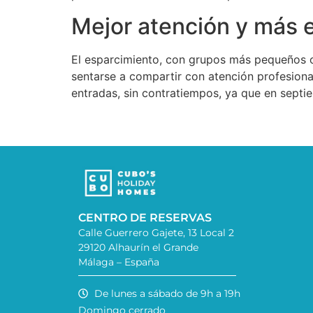
Mejor atención y más 
El esparcimiento, con grupos más pequeños o 
sentarse a compartir con atención profesional
entradas, sin contratiempos, ya que en septie
CENTRO DE RESERVAS
Calle Guerrero Gajete, 13 Local 2
29120 Alhaurín el Grande
Málaga – España
De lunes a sábado de 9h a 19h
Domingo cerrado