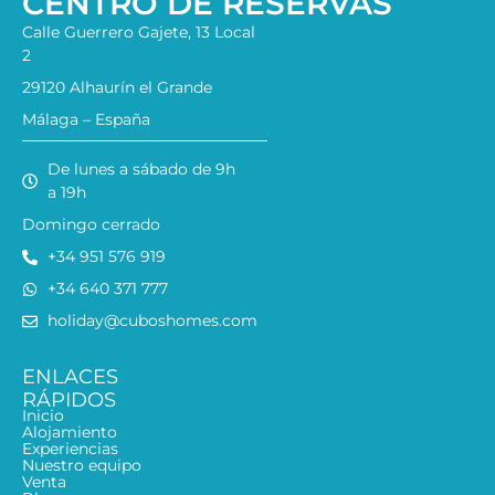
CENTRO DE RESERVAS
Calle Guerrero Gajete, 13 Local
2
29120 Alhaurín el Grande
Málaga – España
De lunes a sábado de 9h
a 19h
Domingo cerrado
+34 951 576 919
+34 640 371 777
holiday@cuboshomes.com
ENLACES
RÁPIDOS
Inicio
Alojamiento
Experiencias
Nuestro equipo
Venta