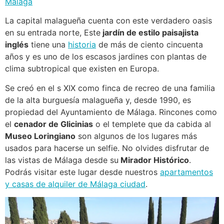
Málaga
La capital malagueña cuenta con este verdadero oasis
en su entrada norte, Este
jardín de estilo paisajista
inglés
tiene una
historia
de más de ciento cincuenta
años y es uno de los escasos jardines con plantas de
clima subtropical que existen en Europa.
Se creó en el s XIX como finca de recreo de una familia
de la alta burguesía malagueña y, desde 1990, es
propiedad del Ayuntamiento de Málaga. Rincones como
el
cenador de Glicinias
o el templete que da cabida al
Museo Loringiano
son algunos de los lugares más
usados para hacerse un selfie. No olvides disfrutar de
las vistas de Málaga desde su
Mirador Histórico
.
Podrás visitar este lugar desde nuestros
apartamentos
y casas de alquiler de Málaga ciudad
.