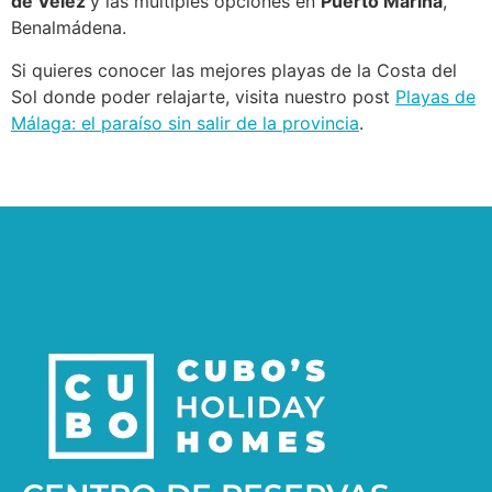
de Vélez
y las múltiples opciones en
Puerto Marina
,
Benalmádena.
Si quieres conocer las mejores playas de la Costa del
Sol donde poder relajarte, visita nuestro post
Playas de
Málaga: el paraíso sin salir de la provincia
.