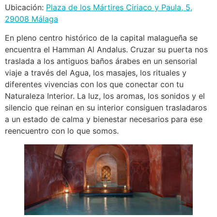
Ubicación:
Plaza de los Mártires Ciriaco y Paula, 5,
29008 Málaga
En pleno centro histórico de la capital malagueña se
encuentra el Hamman Al Andalus. Cruzar su puerta nos
traslada a los antiguos baños árabes en un sensorial
viaje a través del Agua, los masajes, los rituales y
diferentes vivencias con los que conectar con tu
Naturaleza Interior. La luz, los aromas, los sonidos y el
silencio que reinan en su interior consiguen trasladaros
a un estado de calma y bienestar necesarios para ese
reencuentro con lo que somos.