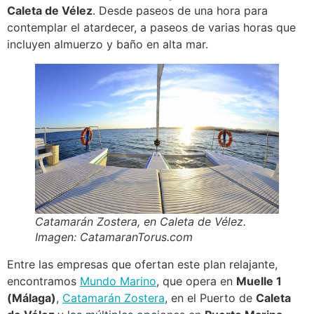
Caleta de Vélez
. Desde paseos de una hora para
contemplar el atardecer, a paseos de varias horas que
incluyen almuerzo y baño en alta mar.
Catamarán Zostera, en Caleta de Vélez.
Imagen: CatamaranTorus.com
Entre las empresas que ofertan este plan relajante,
encontramos
Mundo Marino
, que opera en
Muelle 1
(Málaga)
,
Catamarán Zostera
, en el Puerto de
Caleta