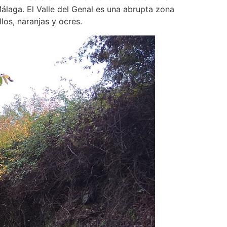
álaga. El Valle del Genal es una abrupta zona
los, naranjas y ocres.