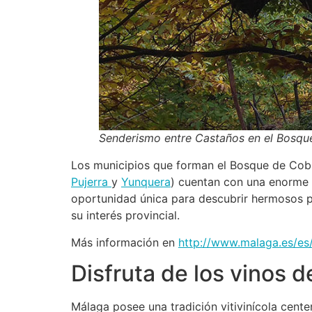
Senderismo entre Castaños en el Bosque
Los municipios que forman el Bosque de Cob
Pujerra
y
Yunquera
) cuentan con una enorme t
oportunidad única para descubrir hermosos pa
su interés provincial.
Más información en
http://www.malaga.es/es
Disfruta de los vinos 
Málaga posee una tradición vitivinícola cente