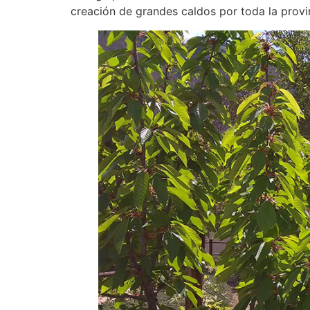
creación de grandes caldos por toda la provi