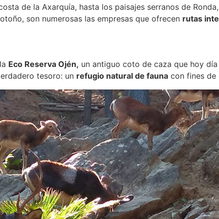
costa de la Axarquía, hasta los paisajes serranos de Ronda,
En otoño, son numerosas las empresas que ofrecen
rutas int
 la
Eco Reserva Ojén,
un antiguo coto de caza que hoy día 
verdadero tesoro: un
refugio natural de fauna
con fines de