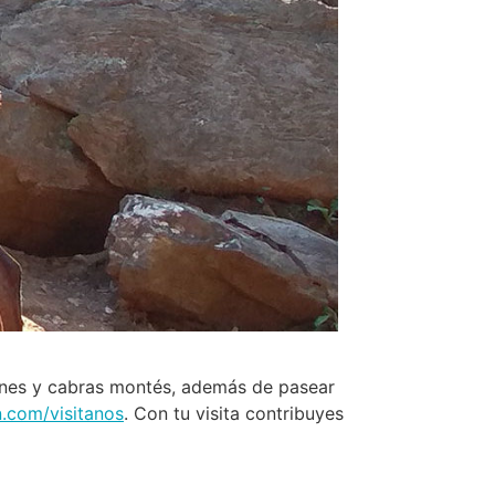
ones y cabras montés, además de pasear
n.com/visitanos
. Con tu visita contribuyes