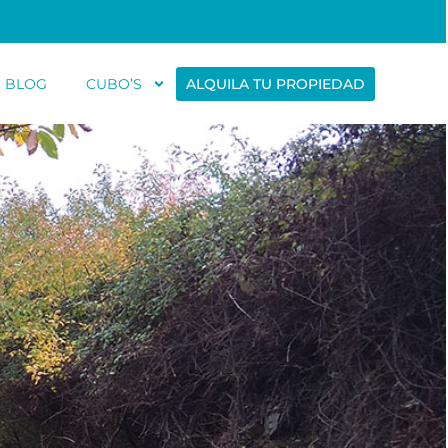
BLOG
CUBO’S
ALQUILA TU PROPIEDAD