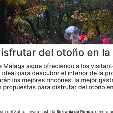
sfrutar del otoño en la
de Málaga sigue ofreciendo a los visita
ideal para descubrir el interior de la pro
rán los mejores rincones, la mejor gast
 propuestas para disfrutar del otoño en
ta del Sol te llevará hasta la
Serranía de Ronda
, concreta