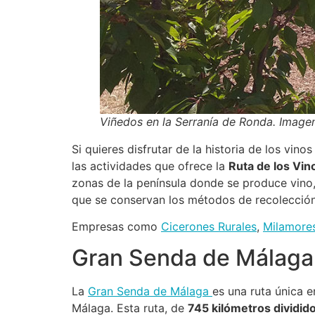
Viñedos en la Serranía de Ronda. Imagen
Si quieres disfrutar de la historia de los vi
las actividades que ofrece la
Ruta de los Vin
zonas de la península donde se produce vino,
que se conservan los métodos de recolección
Empresas como
Cicerones Rurales
,
Milamore
Gran Senda de Málaga
La
Gran Senda de Málaga
es una ruta única e
Málaga. Esta ruta, de
745 kilómetros dividid