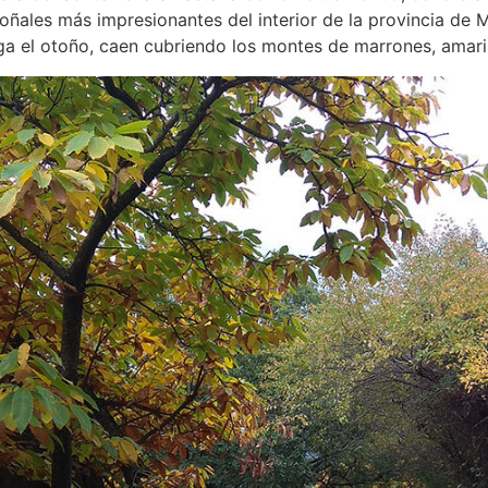
oñales más impresionantes del interior de la provincia de M
ga el otoño, caen cubriendo los montes de marrones, amaril