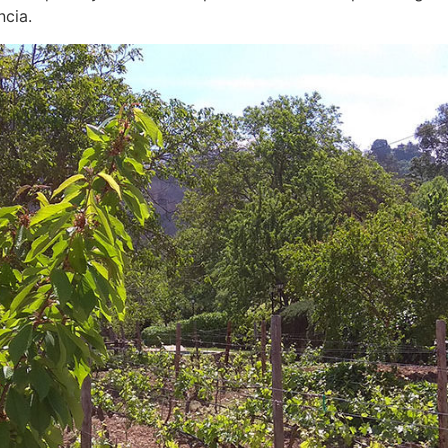
ncia.