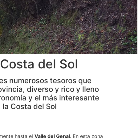
 Costa del Sol
ntes numerosos tesoros que
vincia, diverso y rico y lleno
ronomía y el más interesante
 la Costa del Sol
mente hasta el
Valle del Genal
. En esta zona