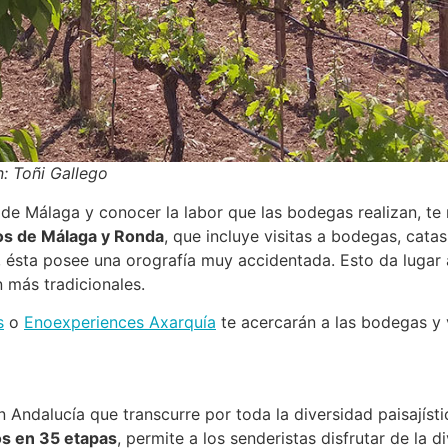
: Toñi Gallego
nos de Málaga y conocer la labor que las bodegas realizan, 
os de Málaga y Ronda
, que incluye visitas a bodegas, cata
 ésta posee una orografía muy accidentada. Esto da lugar 
 más tradicionales.
s
o
Enoexperiences Axarquía
te acercarán a las bodegas y 
n Andalucía que transcurre por toda la diversidad paisajíst
os en 35 etapas
, permite a los senderistas disfrutar de la 