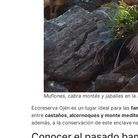
Muflones, cabra montés y jabalíes en la
Ecoreserva Ojén es un lugar ideal para las
fa
entre
castaños, alcornoques y monte medit
además, a la conservación de este enclave na
Conocer el pasado ba