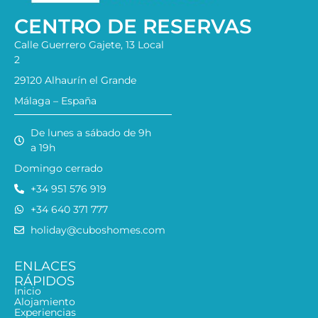
CENTRO DE RESERVAS
Calle Guerrero Gajete, 13 Local
2
29120 Alhaurín el Grande
Málaga – España
De lunes a sábado de 9h
a 19h
Domingo cerrado
+34 951 576 919
+34 640 371 777
holiday@cuboshomes.com
ENLACES
RÁPIDOS
Inicio
Alojamiento
Experiencias