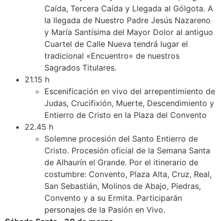
Caída, Tercera Caída y Llegada al Gólgota. A
la llegada de Nuestro Padre Jesús Nazareno
y María Santísima del Mayor Dolor al antiguo
Cuartel de Calle Nueva tendrá lugar el
tradicional «Encuentro» de nuestros
Sagrados Titulares.
21.15 h
Escenificación en vivo del arrepentimiento de
Judas, Crucifixión, Muerte, Descendimiento y
Entierro de Cristo en la Plaza del Convento
22.45 h
Solemne procesión del Santo Entierro de
Cristo. Procesión oficial de la Semana Santa
de Alhaurín el Grande. Por el itinerario de
costumbre: Convento, Plaza Alta, Cruz, Real,
San Sebastián, Molinos de Abajo, Piedras,
Convento y a su Ermita. Participarán
personajes de la Pasión en Vivo.