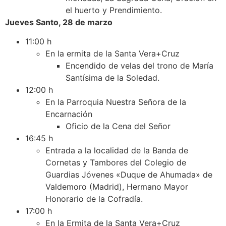
el huerto y Prendimiento.
Jueves Santo, 28 de marzo
11:00 h
En la ermita de la Santa Vera+Cruz
Encendido de velas del trono de María
Santísima de la Soledad.
12:00 h
En la Parroquia Nuestra Señora de la
Encarnación
Oficio de la Cena del Señor
16:45 h
Entrada a la localidad de la Banda de
Cornetas y Tambores del Colegio de
Guardias Jóvenes «Duque de Ahumada» de
Valdemoro (Madrid), Hermano Mayor
Honorario de la Cofradía.
17:00 h
En la Ermita de la Santa Vera+Cruz