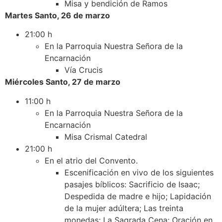
Misa y bendición de Ramos
Martes Santo, 26 de marzo
21:00 h
En la Parroquia Nuestra Señora de la
Encarnación
Vía Crucis
Miércoles Santo, 27 de marzo
11:00 h
En la Parroquia Nuestra Señora de la
Encarnación
Misa Crismal Catedral
21:00 h
En el atrio del Convento.
Escenificación en vivo de los siguientes
pasajes bíblicos: Sacrificio de Isaac;
Despedida de madre e hijo; Lapidación
de la mujer adúltera; Las treinta
monedas; La Sagrada Cena; Oración en