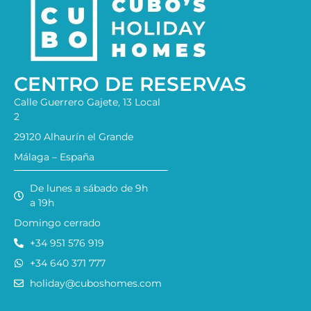
CENTRO DE RESERVAS
Calle Guerrero Gajete, 13 Local
2
29120 Alhaurín el Grande
Málaga – España
De lunes a sábado de 9h
a 19h
Domingo cerrado
+34 951 576 919
+34 640 371 777
holiday@cuboshomes.com