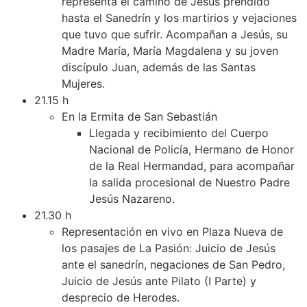
representa el camino de Jesús prendido
hasta el Sanedrín y los martirios y vejaciones
que tuvo que sufrir. Acompañan a Jesús, su
Madre María, María Magdalena y su joven
discípulo Juan, además de las Santas
Mujeres.
21.15 h
En la Ermita de San Sebastián
Llegada y recibimiento del Cuerpo
Nacional de Policía, Hermano de Honor
de la Real Hermandad, para acompañar
la salida procesional de Nuestro Padre
Jesús Nazareno.
21.30 h
Representación en vivo en Plaza Nueva de
los pasajes de La Pasión: Juicio de Jesús
ante el sanedrín, negaciones de San Pedro,
Juicio de Jesús ante Pilato (I Parte) y
desprecio de Herodes.