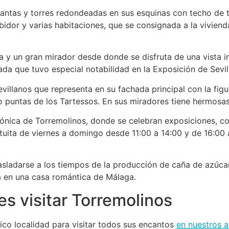
lantas y torres redondeadas en sus esquinas con techo de 
bidor y varias habitaciones, que se consignada a la viviend
a y un gran mirador desde donde se disfruta de una vista 
da que tuvo especial notabilidad en la Exposición de Sevil
illanos que representa en su fachada principal con la figur
ho puntas de los Tartessos. En sus miradores tiene hermos
ctónica de Torremolinos, donde se celebran exposiciones, co
ita de viernes a domingo desde 11:00 a 14:00 y de 16:00 a 
asladarse a los tiempos de la producción de caña de azúcar
 en una casa romántica de Málaga.
es visitar Torremolinos
ico localidad para visitar todos sus encantos
en nuestros a