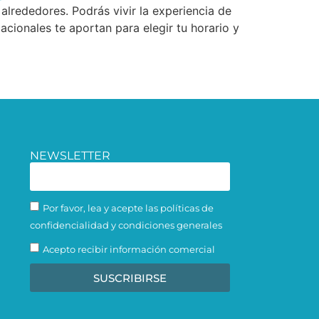
alrededores. Podrás vivir la experiencia de
acionales te aportan para elegir tu horario y
NEWSLETTER
Por favor, lea y acepte las políticas de
confidencialidad y condiciones generales
Acepto recibir información comercial
SUSCRIBIRSE