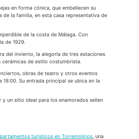
tejas en forma cónica, que embellecen su
a de la familia, en esta casa representativa de
imperdible de la costa de Málaga. Con
la de 1929.
a del invierno, la alegoría de tres estaciones
as cerámicas de estilo costumbrista.
nciertos, obras de teatro y otros eventos
18:00. Su entrada principal se ubica en la
 y un sitio ideal para los enamorados sellen
partamentos turísticos en Torremolinos
, una