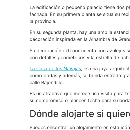
La edificación o pequeño palacio tiene dos p
fachada. En su primera planta se sitúa su reci
la provincia.
En su segunda planta, hay una amplia estanci
decoración inspirada en la Alhambra de Grana
Su decoración exterior cuenta con azulejos sev
con detalles geométricos y la estrella de oc
La Casa de los Navajas
, es una joya arquite
como bodas y además, se brinda entrada gratu
calle Bajondillo.
Es un atractivo que merece una visita para tr
su compromiso o planeen fecha para su boda
Dónde alojarte si quier
Puedes encontrar un alojamiento en esta icón