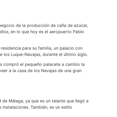
 negocio de la producción de caña de azúcar,
díos, en lo que hoy es el aeropuerto Pablo
esidencia para su familia, un palacio con
e los Luque-Navajas, durante el último siglo.
nos compró el pequeño palacete a cambio la
roveer a la casa de los Navajas de una gran
d de Málaga, ya que es un talante que llegó a
 instalaciones. También, es un estilo