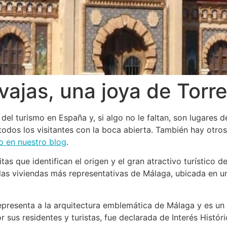
vajas, una joya de Torr
el turismo en España y, si algo no le faltan, son lugares d
odos los visitantes con la boca abierta. También hay otros
o en nuestro blog
.
as que identifican el origen y el gran atractivo turístico d
las viviendas más representativas de Málaga, ubicada en un 
epresenta a la arquitectura emblemática de Málaga y es un
 sus residentes y turistas, fue declarada de Interés Histór