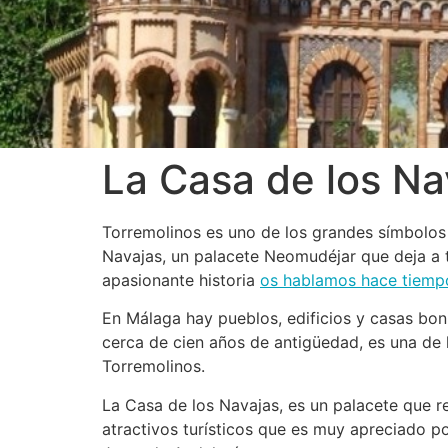
La Casa de los Na
Torremolinos es uno de los grandes símbolos d
Navajas, un palacete Neomudéjar que deja a t
apasionante historia
os hablamos hace tiemp
En Málaga hay pueblos, edificios y casas bonit
cerca de cien años de antigüedad, es una de 
Torremolinos.
La Casa de los Navajas, es un palacete que r
atractivos turísticos que es muy apreciado por