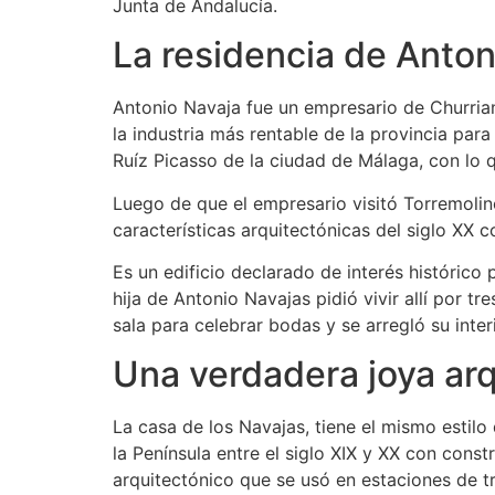
Junta de Andalucía.
La residencia de Anton
Antonio Navaja fue un empresario de Churrian
la industria más rentable de la provincia pa
Ruíz Picasso de la ciudad de Málaga, con lo 
Luego de que el empresario visitó Torremolin
características arquitectónicas del siglo XX 
Es un edificio declarado de interés históric
hija de Antonio Navajas pidió vivir allí por t
sala para celebrar bodas y se arregló su interi
Una verdadera joya ar
La casa de los Navajas, tiene el mismo estilo
la Península entre el siglo XIX y XX con const
arquitectónico que se usó en estaciones de tr