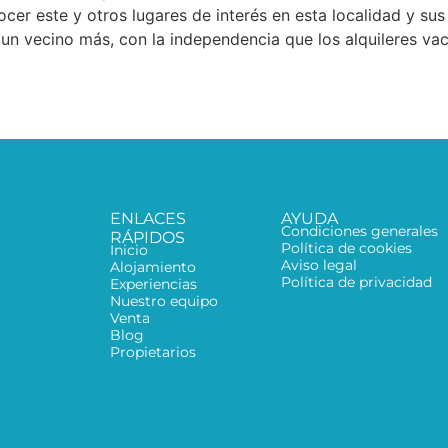
r este y otros lugares de interés en esta localidad y sus 
s un vecino más, con la independencia que los alquileres vac
ENLACES
AYUDA
Condiciones generales
RÁPIDOS
Política de cookies
Inicio
Aviso legal
Alojamiento
Política de privacidad
Experiencias
Nuestro equipo
Venta
Blog
Propietarios