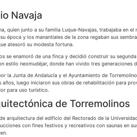
io Navaja
a, quien junto a su familia Luque-Navajas, trabajaba en el
ra su época y los manantiales de la zona regaban sus sembra
que atesoró su modesta fortuna.
os se enamoró de una finca y decidió construir su segunda r
con estilo neomudéjar, donde han vivido tres generaciones d
o por la Junta de Andalucía y el Ayuntamiento de Torremoli
res años, luego iniciaron sus obras de rehabilitación para p
or para uso turístico.
quitectónica de Torremolinos
 de arquitectura del edificio del Rectorado de la Universida
rucciones con fines festivos y recreativos con saunas en sus
en.