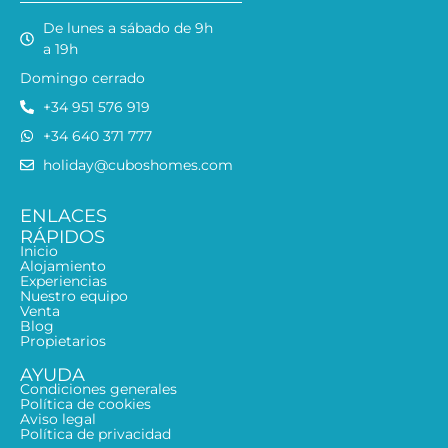
De lunes a sábado de 9h
a 19h
Domingo cerrado
+34 951 576 919
+34 640 371 777
holiday@cuboshomes.com
ENLACES
RÁPIDOS
Inicio
Alojamiento
Experiencias
Nuestro equipo
Venta
Blog
Propietarios
AYUDA
Condiciones generales
Política de cookies
Aviso legal
Política de privacidad