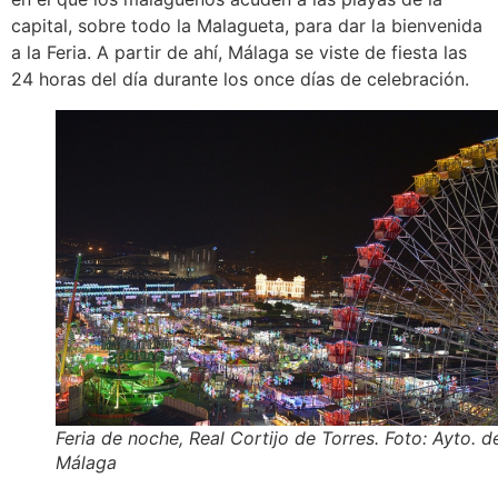
capital, sobre todo la Malagueta, para dar la bienvenida
a la Feria. A partir de ahí, Málaga se viste de fiesta las
24 horas del día durante los once días de celebración.
Feria de noche, Real Cortijo de Torres. Foto: Ayto. d
Málaga