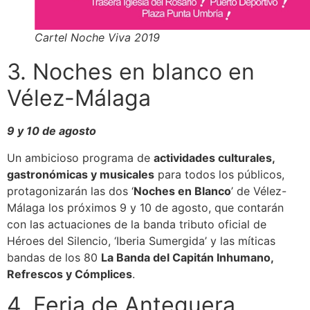
Cartel Noche Viva 2019
3. Noches en blanco en
Vélez-Málaga
9 y 10 de agosto
Un ambicioso programa de
actividades culturales,
gastronómicas y musicales
para todos los públicos,
protagonizarán las dos ‘
Noches en Blanco
’ de Vélez-
Málaga los próximos 9 y 10 de agosto, que contarán
con las actuaciones de la banda tributo oficial de
Héroes del Silencio, ‘Iberia Sumergida’ y las míticas
bandas de los 80
La Banda del Capitán Inhumano,
Refrescos y Cómplices
.
4. Feria de Antequera