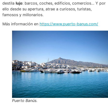
destila
lujo
: barcos, coches, edificios, comercios… Y por
ello desde su apertura, atrae a curiosos, turistas,
famosos y millonarios.
Más información en
https://www.puerto-banus.com/
Puerto Banús.