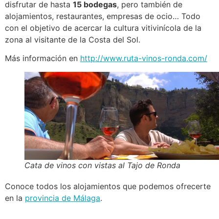
disfrutar de hasta
15 bodegas
, pero también de
alojamientos, restaurantes, empresas de ocio… Todo
con el objetivo de acercar la cultura vitivinícola de la
zona al visitante de la Costa del Sol.
Más información en
http://www.ruta-vinos-ronda.com/
Cata de vinos con vistas al Tajo de Ronda
Conoce todos los alojamientos que podemos ofrecerte
en la
provincia de Málaga
.