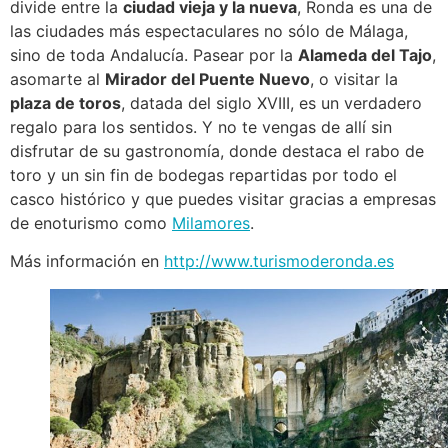
divide entre la
ciudad vieja y la nueva
, Ronda es una de
las ciudades más espectaculares no sólo de Málaga,
sino de toda Andalucía. Pasear por la
Alameda del Tajo
,
asomarte al
Mirador del Puente Nuevo
, o visitar la
plaza de toros
, datada del siglo XVIII, es un verdadero
regalo para los sentidos. Y no te vengas de allí sin
disfrutar de su gastronomía, donde destaca el rabo de
toro y un sin fin de bodegas repartidas por todo el
casco histórico y que puedes visitar gracias a empresas
de enoturismo como
Milamores
.
Más información en
http://www.turismoderonda.es