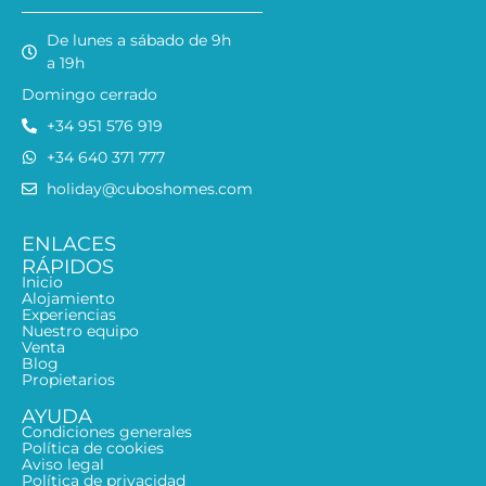
De lunes a sábado de 9h
a 19h
Domingo cerrado
+34 951 576 919
+34 640 371 777
holiday@cuboshomes.com
ENLACES
RÁPIDOS
Inicio
Alojamiento
Experiencias
Nuestro equipo
Venta
Blog
Propietarios
AYUDA
Condiciones generales
Política de cookies
Aviso legal
Política de privacidad