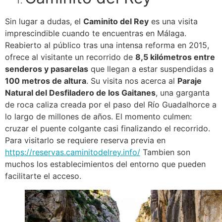
Sin lugar a dudas, el
Caminito del Rey
es una visita
imprescindible cuando te encuentras en Málaga.
Reabierto al público tras una intensa reforma en 2015,
ofrece al visitante un recorrido de
8,5 kilómetros entre
senderos y pasarelas
que llegan a estar suspendidas a
100 metros de altura
. Su visita nos acerca al
Paraje
Natural del Desfiladero de los Gaitanes
, una garganta
de roca caliza creada por el paso del Río Guadalhorce a
lo largo de millones de años. El momento culmen:
cruzar el puente colgante casi finalizando el recorrido.
Para visitarlo se requiere reserva previa en
https://reservas.caminitodelrey.info/
Tambien son
muchos los establecimientos del entorno que pueden
facilitarte el acceso.