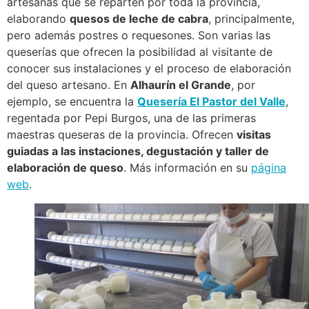
artesanas que se reparten por toda la provincia,
elaborando
quesos de leche de cabra
, principalmente,
pero además postres o requesones. Son varias las
queserías que ofrecen la posibilidad al visitante de
conocer sus instalaciones y el proceso de elaboración
del queso artesano. En
Alhaurín el Grande
, por
ejemplo, se encuentra la
Quesería El Pastor del Valle
,
regentada por Pepi Burgos, una de las primeras
maestras queseras de la provincia. Ofrecen
visitas
guiadas a las instaciones, degustación y taller de
elaboración de queso
. Más información en su
página
web
.