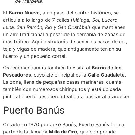
de Marbella.
El
Barrio Nuevo
, a un paso del centro histórico, se
articula a lo largo de 7 calles (
Málaga, Sol, Lucero,
Luna, San Ramón, Río y San Cristóbal
) que mantienen
un aire tradicional a pesar de la cercanía de zonas de
más tráfico. Aquí disfrutarás de sencillas casas de cal,
teja y vigas de madera, que antiguamente tenían su
huerto y un pequeño corral.
Os recomendamos también la visita al
Barrio de los
Pescadores
, cuyo eje principal es la
Calle Guadalete
.
La zona, llena de pequeñas casas marineras, cuenta
también con numerosos chiringuitos y está ubicada
junto al puerto pesquero ideal para pasear al atardecer.
Puerto Banús
Creado en 1970 por José Banús, Puerto Banús forma
parte de la llamada
Milla de Oro
, que comprende