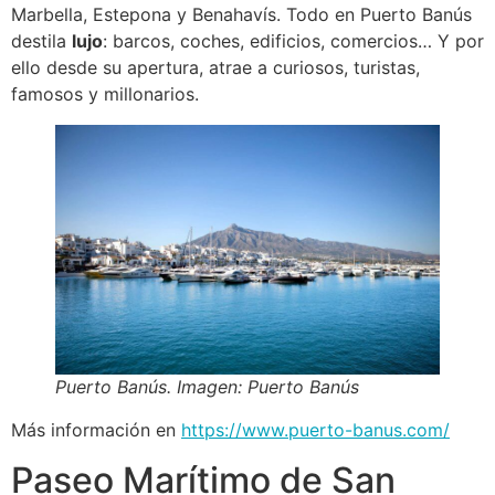
Marbella, Estepona y Benahavís. Todo en Puerto Banús
destila
lujo
: barcos, coches, edificios, comercios… Y por
ello desde su apertura, atrae a curiosos, turistas,
famosos y millonarios.
Puerto Banús. Imagen: Puerto Banús
Más información en
https://www.puerto-banus.com/
Paseo Marítimo de San