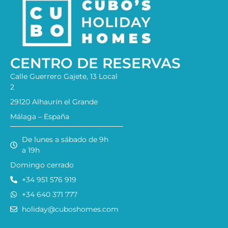
CENTRO DE RESERVAS
Calle Guerrero Gajete, 13 Local
2
29120 Alhaurín el Grande
Málaga – España
De lunes a sábado de 9h
a 19h
Domingo cerrado
+34 951 576 919
+34 640 371 777
holiday@cuboshomes.com