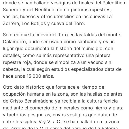
donde se han hallado vestigios de finales del Paleolítico
Superior y del Neolítico, como pinturas rupestres,
vasijas, huesos y otros utensilios en las cuevas La
Zorrera, Los Botijos y cueva del Toro.
Se cree que la cueva del Toro en las faldas del monte
Calamorro, pudo ser usada como santuario y es un
lugar que documenta la historia del municipio, con
detalles, como su más representativo una pintura
rupestre roja, donde se simboliza a un vacuno sin
cabeza, la cual según estudios especializados data de
hace unos 15.000 años.
Otro dato histórico que fortalece el tiempo de
ocupación humana en la zona, son las huellas de antes
de Cristo Benalmádena ya recibía a la cultura fenicia
mediante el comercio de minerales como hierro y plata
y factorías pesqueras, cuyos vestigios que datan de
entre los siglos IV y VI a.C., se han hallado en la zona
del Arroyo de la Miel cerca del parque de La Paloma.