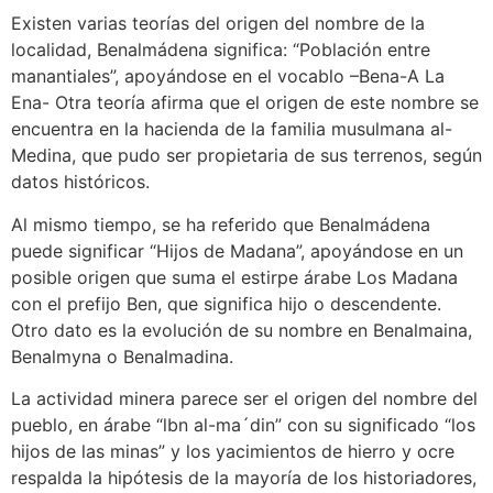
Existen varias teorías del origen del nombre de la
localidad, Benalmádena significa: “Población entre
manantiales”, apoyándose en el vocablo –Bena-A La
Ena- Otra teoría afirma que el origen de este nombre se
encuentra en la hacienda de la familia musulmana al-
Medina, que pudo ser propietaria de sus terrenos, según
datos históricos.
Al mismo tiempo, se ha referido que Benalmádena
puede significar “Hijos de Madana”, apoyándose en un
posible origen que suma el estirpe árabe Los Madana
con el prefijo Ben, que significa hijo o descendente.
Otro dato es la evolución de su nombre en Benalmaina,
Benalmyna o Benalmadina.
La actividad minera parece ser el origen del nombre del
pueblo, en árabe “lbn al-ma´din” con su significado “los
hijos de las minas” y los yacimientos de hierro y ocre
respalda la hipótesis de la mayoría de los historiadores,