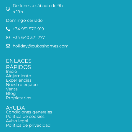
De lunes a sábado de 9h
a 19h
Domingo cerrado
+34 951 576 919
+34 640 371 777
holiday@cuboshomes.com
ENLACES
RÁPIDOS
Inicio
Alojamiento
Experiencias
Nuestro equipo
Venta
Blog
Propietarios
AYUDA
Condiciones generales
Política de cookies
Aviso legal
Política de privacidad