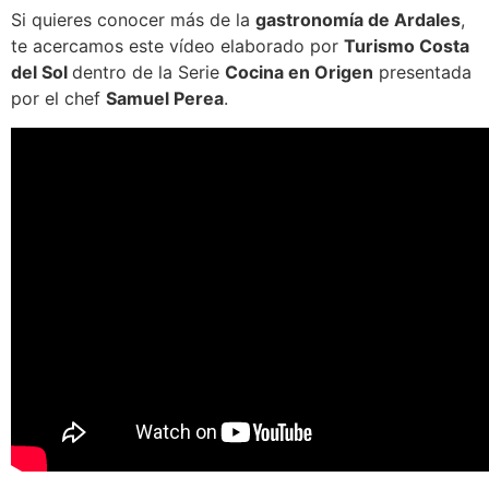
Si quieres conocer más de la
gastronomía de Ardales
,
te acercamos este vídeo elaborado por
Turismo Costa
del Sol
dentro de la Serie
Cocina en Origen
presentada
por el chef
Samuel Perea
.