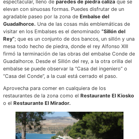
espectacular, lleno de
paredes de piedra caliza
que se
elevan con sinuosas formas. Puedes disfrutar de un
agradable paseo por la zona de
Embalse del
Guadalhorce.
Una de las cosas más emblemáticas de
visitar en los Embalses es el denominado
“Sillón del
Rey”
; que es un conjunto de dos bancos, un sillón y una
mesa todo hecho de piedra, donde el rey Alfonso XIII
firmó la terminación de las obras del embalse Conde de
Guadalhorce. Desde el Sillón del rey, a la otra orilla del
embalse se puede observar la “Casa del ingeniero” o
“Casa del Conde”, a la cual está cerrado el paso.
Aprovecha para comer en cualquiera de los
restaurantes de la zona como el
Restaurante El Kiosko
o el
Restaurante El Mirador.