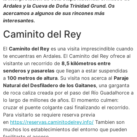
Ardales y la Cueva de Doña Trinidad Grund. Os
acercamos a algunos de sus rincones más
interesantes.
Caminito del Rey
El
Caminito del Rey
es una visita imprescindible cuando
te encuentras en Ardales. El Caminito del Rey ofrece al
visitante un recorrido de
8,5 kilómetros entre
senderos y pasarelas
que llegan a estar suspendidas
a
100 metros de altura
. Su visita nos acerca al
Paraje
Natural del Desfiladero de los Gaitanes
, una garganta
de roca caliza creada por el paso del Río Guadalhorce a
lo largo de millones de años. El momento culmen:
cruzar el puente colgante casi finalizando el recorrido.
Para visitarlo se requiere reserva previa
en
https://reservas.caminitodelrey.info/
Tambien son
muchos los establecimientos del entorno que pueden
facilitarte el acceso.