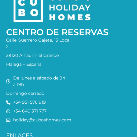
CENTRO DE RESERVAS
Calle Guerrero Gajete, 13 Local
2
29120 Alhaurín el Grande
Málaga – España
De lunes a sábado de 9h
a 19h
Domingo cerrado
+34 951 576 919
+34 640 371 777
holiday@cuboshomes.com
ENLACES