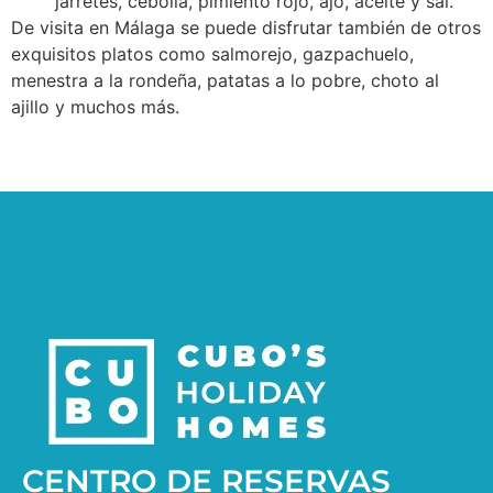
jarretes, cebolla, pimiento rojo, ajo, aceite y sal.
De visita en Málaga se puede disfrutar también de otros
exquisitos platos como salmorejo, gazpachuelo,
menestra a la rondeña, patatas a lo pobre, choto al
ajillo y muchos más.
CENTRO DE RESERVAS