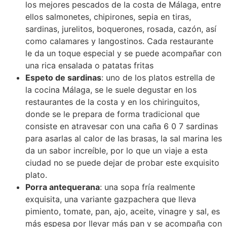
los mejores pescados de la costa de Málaga, entre
ellos salmonetes, chipirones, sepia en tiras,
sardinas, jurelitos, boquerones, rosada, cazón, así
como calamares y langostinos. Cada restaurante
le da un toque especial y se puede acompañar con
una rica ensalada o patatas fritas
Espeto de sardinas
: uno de los platos estrella de
la cocina Málaga, se le suele degustar en los
restaurantes de la costa y en los chiringuitos,
donde se le prepara de forma tradicional que
consiste en atravesar con una caña 6 0 7 sardinas
para asarlas al calor de las brasas, la sal marina les
da un sabor increíble, por lo que un viaje a esta
ciudad no se puede dejar de probar este exquisito
plato.
Porra antequerana
: una sopa fría realmente
exquisita, una variante gazpachera que lleva
pimiento, tomate, pan, ajo, aceite, vinagre y sal, es
más espesa por llevar más pan y se acompaña con