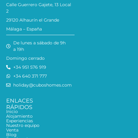
Calle Guerrero Gajete, 13 Local
2
29120 Alhaurín el Grande
Málaga – España
De lunes a sábado de 9h
a 19h
Domingo cerrado
+34 951 576 919
+34 640 371 777
holiday@cuboshomes.com
ENLACES
RÁPIDOS
Inicio
Alojamiento
Experiencias
Nuestro equipo
Venta
Blog