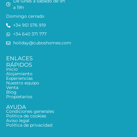
De lunes a sábado de 9h
a 19h
Domingo cerrado
+34 951 576 919
+34 640 371 777
holiday@cuboshomes.com
ENLACES
RÁPIDOS
Inicio
Alojamiento
Experiencias
Nuestro equipo
Venta
Blog
Propietarios
AYUDA
Condiciones generales
Política de cookies
Aviso legal
Política de privacidad