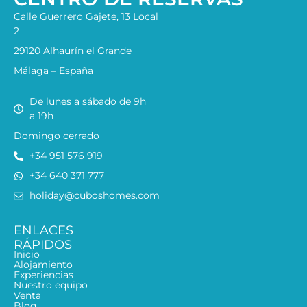
Calle Guerrero Gajete, 13 Local
2
29120 Alhaurín el Grande
Málaga – España
De lunes a sábado de 9h
a 19h
Domingo cerrado
+34 951 576 919
+34 640 371 777
holiday@cuboshomes.com
ENLACES
RÁPIDOS
Inicio
Alojamiento
Experiencias
Nuestro equipo
Venta
Blog