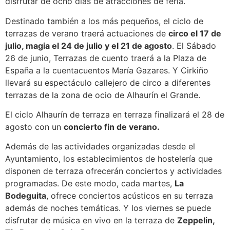
disfrutar de ocho días de atracciones de feria.
Destinado también a los más pequeños, el ciclo de
terrazas de verano traerá actuaciones de
circo el 17 de
julio, magia el 24 de julio y el 21 de agosto
. El Sábado
26 de junio, Terrazas de cuento traerá a la Plaza de
España a la cuentacuentos María Gazares. Y Cirkiño
llevará su espectáculo callejero de circo a diferentes
terrazas de la zona de ocio de Alhaurín el Grande.
El ciclo Alhaurín de terraza en terraza finalizará el 28 de
agosto con un
concierto fin de verano.
Además de las actividades organizadas desde el
Ayuntamiento, los establecimientos de hostelería que
disponen de terraza ofrecerán conciertos y actividades
programadas. De este modo, cada martes,
La
Bodeguita
, ofrece conciertos acústicos en su terraza
además de noches temáticas. Y los viernes se puede
disfrutar de música en vivo en la terraza de
Zeppelin,