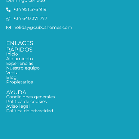
Domingo cerrado
+34 951 576 919
+34 640 371 777
holiday@cuboshomes.com
ENLACES
RÁPIDOS
Inicio
Alojamiento
Experiencias
Nuestro equipo
Venta
Blog
Propietarios
AYUDA
Condiciones generales
Política de cookies
Aviso legal
Política de privacidad