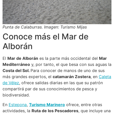
Punta de Calaburras. Imagen: Turismo Mijas
Conoce más el Mar de
Alborán
El
Mar de Alborán
es la parte más occidental del
Mar
Mediterráneo
y, por tanto, el que besa con sus aguas la
Costa del Sol.
Para conocer de manos de uno de sus
más grandes expertos, el
catamarán Zostera
, en
Caleta
de Vélez
, ofrece salidas diarias en las que su patrón
compartirá par de sus conocimientos de pesca y
biodiversidad.
En
Estepona
,
Turismo Marinero
ofrece, entre otras
actividades, la
Ruta de los Pescadores
, que incluye una