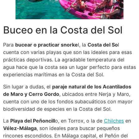
Buceo en la Costa del Sol
Para
bucear o practicar snorke
l, la
Costa del So
l
cuenta con varias playas que son las ideales para esas
prácticas deportivas. La agradable temperatura del
agua hace que la costa sea un lugar perfecto para estas
experiencias marítimas en la Costa del Sol.
Sin lugar a dudas, el
paraje natural de los Acantilados
de Maro y Cerro Gordo
, ubicados entre Nerja y Maro,
cuenta con uno de los fondos subacuáticos con mayor
biodiversidad de especies en la Costa del Sol.
La
Playa del Peñoncill
o, en Torrox, o la de
Chilches
en
Vélez-Málaga
, son ideales para buscar pequeños
rincones escondidos. En Málaga capital, el Peñón del