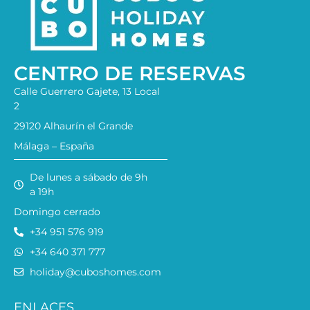
CENTRO DE RESERVAS
Calle Guerrero Gajete, 13 Local
2
29120 Alhaurín el Grande
Málaga – España
De lunes a sábado de 9h
a 19h
Domingo cerrado
+34 951 576 919
+34 640 371 777
holiday@cuboshomes.com
ENLACES