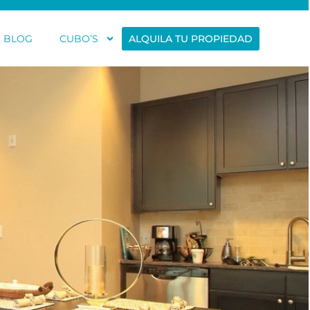
BLOG
CUBO’S
ALQUILA TU PROPIEDAD