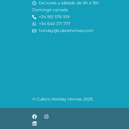
De lunes a sábado de 9h a 19h
Domingo cerrado
+34 951 576 919
+34 640 371 777
holiday@cuboshomes.com
© Cubo's Holiday Homes 2025