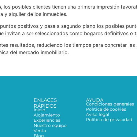
as, los posibles clientes tienen una primera impresión favor
 y alquiler de los inmuebles.
 puntos positivos y pasa a segundo plano los posibles pun
ue invitan a ser seleccionados como hogares definitivos o 
es resultados, reduciendo los tiempos para concretar las 
ica del mercado inmobiliario.
ENLACES
AYUDA
Condiciones generales
RÁPIDOS
Política de cookies
Inicio
Aviso legal
Alojamiento
Política de privacidad
Experiencias
Nuestro equipo
Venta
Blog