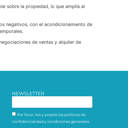
able sobre la propiedad, lo que amplía al
tos negativos, con el acondicionamiento de
temporales.
negociaciones de ventas y alquiler de
NEWSLETTER
Por favor, lea y acepte las políticas de
confidencialidad y condiciones generales