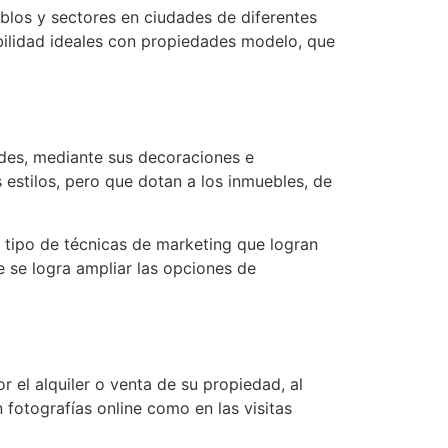
eblos y sectores en ciudades de diferentes
abilidad ideales con propiedades modelo, que
ades, mediante sus decoraciones e
 estilos, pero que dotan a los inmuebles, de
n tipo de técnicas de marketing que logran
e se logra ampliar las opciones de
r el alquiler o venta de su propiedad, al
 fotografías online como en las visitas