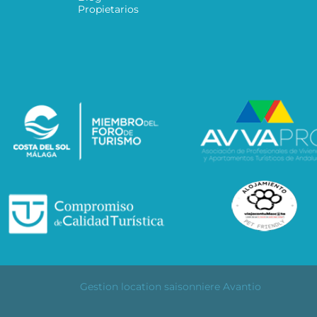
Propietarios
Gestion location saisonniere Avantio