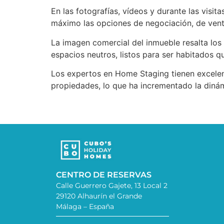
En las fotografías, vídeos y durante las visit
máximo las opciones de negociación, de venta
La imagen comercial del inmueble resalta los
espacios neutros, listos para ser habitados q
Los expertos en Home Staging tienen excelent
propiedades, lo que ha incrementado la dinám
CENTRO DE RESERVAS
Calle Guerrero Gajete, 13 Local 2
29120 Alhaurín el Grande
Málaga – España