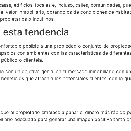
as, edificios, locales e, incluso, calles, comunidades, pu
 el valor inmobiliario, dotándolos de condiciones de habit
propietarios o inquilinos.
e esta tendencia
confortable posible a una propiedad o conjunto de propied
espacios con ambientes con las características de diferentes
público o clientela.
do con un objetivo genial en el mercado inmobiliario con u
eneficios que atraen a los potenciales clientes, con lo qu
 que el propietario empiece a ganar el dinero más rápido po
iliario adecuado para generar una imagen positiva tanto en