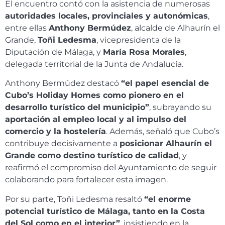
El encuentro contó con la asistencia de numerosas
autoridades locales, provinciales y autonómicas
,
entre ellas
Anthony Bermúdez
, alcalde de Alhaurín el
Grande,
Toñi Ledesma
, vicepresidenta de la
Diputación de Málaga, y
María Rosa Morales
,
delegada territorial de la Junta de Andalucía.
Anthony Bermúdez destacó
“el papel esencial de
Cubo’s Holiday Homes como pionero en el
desarrollo turístico del municipio”
, subrayando su
aportación al empleo local y al impulso del
comercio y la hostelería
. Además, señaló que Cubo’s
contribuye decisivamente a
posicionar Alhaurín el
Grande como destino turístico de calidad
, y
reafirmó el compromiso del Ayuntamiento de seguir
colaborando para fortalecer esta imagen.
Por su parte, Toñi Ledesma resaltó
“el enorme
potencial turístico de Málaga, tanto en la Costa
del Sol como en el interior”
, insistiendo en la