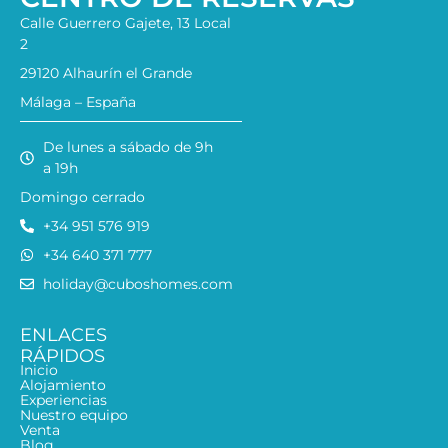
Calle Guerrero Gajete, 13 Local
2
29120 Alhaurín el Grande
Málaga – España
De lunes a sábado de 9h
a 19h
Domingo cerrado
+34 951 576 919
+34 640 371 777
holiday@cuboshomes.com
ENLACES
RÁPIDOS
Inicio
Alojamiento
Experiencias
Nuestro equipo
Venta
Blog