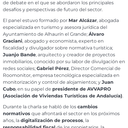
de debate en el que se abordaron los principales
desafíos y perspectivas de futuro del sector.
El panel estuvo formado por
Mar Alcázar
, abogada
especializada en turismo y asesora jurídica del
Ayuntamiento de Alhaurín el Grande;
Álvaro
Graciani
, abogado y economista, experto en
fiscalidad y divulgador sobre normativa turística;
Juanjo Bande
, arquitecto y creador de proyectos
inmobiliarios, conocido por su labor de divulgación en
redes sociales;
Gabriel Pérez
, Director Comercial de
Roomonitor, empresa tecnológica especializada en
monitorización y control de alojamientos; y
Juan
Cubo
, en su papel de
presidente de AVVAPRO
(Asociación de Viviendas Turísticas de Andalucía)
.
Durante la charla se habló de los
cambios
normativos
que afrontará el sector en los próximos
años, la
digitalización de procesos
, la
responsabilidad fiscal
de los propietarios, la