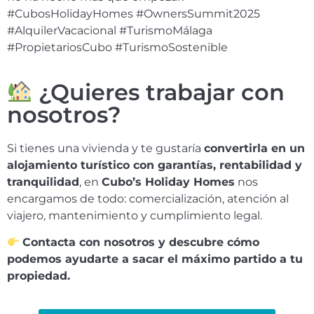
#CubosHolidayHomes #OwnersSummit2025
#AlquilerVacacional #TurismoMálaga
#PropietariosCubo #TurismoSostenible
¿Quieres trabajar con
nosotros?
Si tienes una vivienda y te gustaría
convertirla en un
alojamiento turístico con garantías, rentabilidad y
tranquilidad
, en
Cubo’s Holiday Homes
nos
encargamos de todo: comercialización, atención al
viajero, mantenimiento y cumplimiento legal.
Contacta con nosotros y descubre cómo
podemos ayudarte a sacar el máximo partido a tu
propiedad.