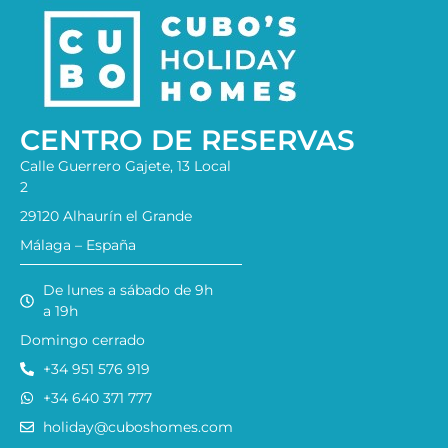
CENTRO DE RESERVAS
Calle Guerrero Gajete, 13 Local
2
29120 Alhaurín el Grande
Málaga – España
De lunes a sábado de 9h
a 19h
Domingo cerrado
+34 951 576 919
+34 640 371 777
holiday@cuboshomes.com