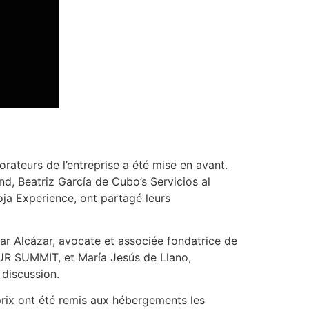
orateurs de l’entreprise a été mise en avant.
, Beatriz García de Cubo’s Servicios al
ja Experience, ont partagé leurs
Mar Alcázar, avocate et associée fondatrice de
ITUR SUMMIT, et María Jesús de Llano,
 discussion.
prix ont été remis aux hébergements les