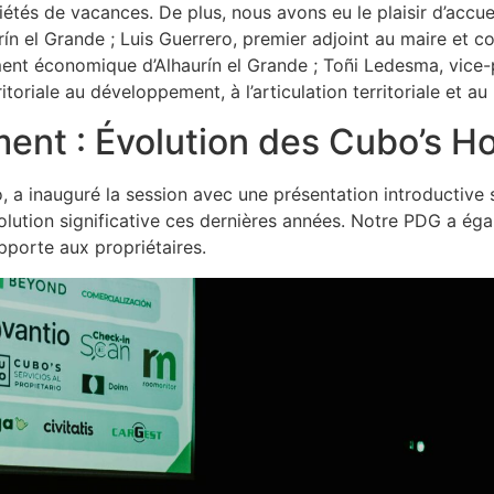
tés de vacances. De plus, nous avons eu le plaisir d’accueil
el Grande ; Luis Guerrero, premier adjoint au maire et cons
nt économique d’Alhaurín el Grande ; Toñi Ledesma, vice-p
toriale au développement, à l’articulation territoriale et a
ent : Évolution des Cubo’s H
 inauguré la session avec une présentation introductive su
olution significative ces dernières années. Notre PDG a éga
porte aux propriétaires.