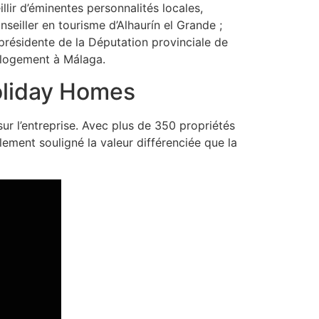
lir d’éminentes personnalités locales,
eiller en tourisme d’Alhaurín el Grande ;
résidente de la Députation provinciale de
u logement à Málaga.
oliday Homes
r l’entreprise. Avec plus de 350 propriétés
lement souligné la valeur différenciée que la