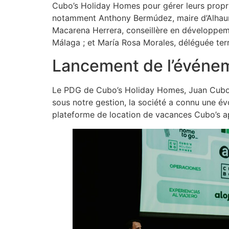
Cubo’s Holiday Homes pour gérer leurs proprié
notamment Anthony Bermúdez, maire d’Alhaurín 
Macarena Herrera, conseillère en développeme
Málaga ; et María Rosa Morales, déléguée terri
Lancement de l’événem
Le PDG de Cubo’s Holiday Homes, Juan Cubo, a
sous notre gestion, la société a connu une év
plateforme de location de vacances Cubo’s ap