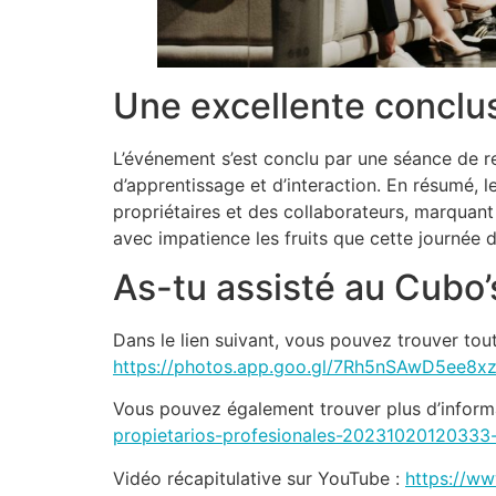
Une excellente conclu
L’événement s’est conclu par une séance de r
d’apprentissage et d’interaction. En résumé,
propriétaires et des collaborateurs, marquant
avec impatience les fruits que cette journée d
As-tu assisté au Cubo
Dans le lien suivant, vous pouvez trouver tou
https://photos.app.goo.gl/7Rh5nSAwD5ee8x
Vous pouvez également trouver plus d’informa
propietarios-profesionales-20231020120333-
Vidéo récapitulative sur YouTube :
https://w