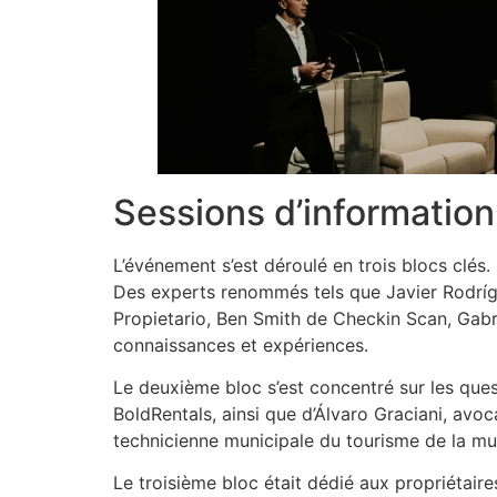
Sessions d’information
L’événement s’est déroulé en trois blocs clés.
Des experts renommés tels que Javier Rodrígu
Propietario, Ben Smith de Checkin Scan, Gabr
connaissances et expériences.
Le deuxième bloc s’est concentré sur les ques
BoldRentals, ainsi que d’Álvaro Graciani, avo
technicienne municipale du tourisme de la muni
Le troisième bloc était dédié aux propriétai