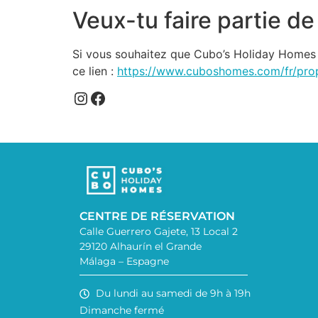
Veux-tu faire partie de 
Si vous souhaitez que Cubo’s Holiday Homes v
ce lien :
https://www.cuboshomes.com/fr/prop
CENTRE DE RÉSERVATION
Calle Guerrero Gajete, 13 Local 2
29120 Alhaurín el Grande
Málaga – Espagne
Du lundi au samedi de 9h à 19h
Dimanche fermé