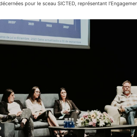
décernées pour le sceau SICTED, représentant l’Engagement