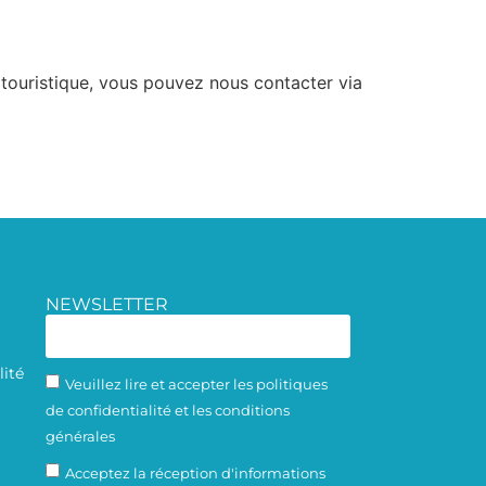
touristique, vous pouvez nous contacter via
NEWSLETTER
lité
Veuillez lire et accepter les politiques
de confidentialité et les conditions
générales
Acceptez la réception d'informations