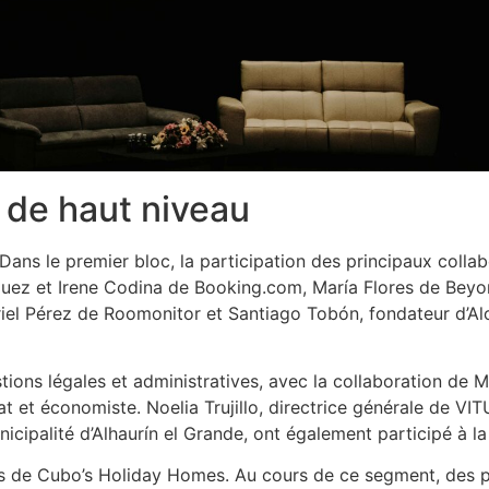
 de haut niveau
 Dans le premier bloc, la participation des principaux collab
ez et Irene Codina de Booking.com, María Flores de Beyond
iel Pérez de Roomonitor et Santiago Tobón, fondateur d’Alo
tions légales et administratives, avec la collaboration de 
cat et économiste. Noelia Trujillo, directrice générale de V
cipalité d’Alhaurín el Grande, ont également participé à la
res de Cubo’s Holiday Homes. Au cours de ce segment, des 