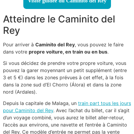
Visite guidée du Caminito del Rey
Atteindre le Caminito del
Rey
Pour arriver à
Caminito del Rey
, vous pouvez le faire
dans votre
propre voiture, en train ou en bus
.
Si vous décidez de prendre votre propre voiture, vous
pouvez la garer moyennant un petit supplément (entre
3 et 5 €) dans les zones prévues à cet effet, à la fois
dans la zone sud d’El Chorro (Álora) et dans la zone
nord (Ardales).
Depuis la capitale de Malaga, un
train part tous les jours
pour Caminito del Rey
. Avec l’achat du billet, car il s’agit
d’un voyage combiné, vous aurez le billet aller-retour,
l’accès aux environs, une navette et l’entrée à Caminito
del Rey. Ce modèle d’entrée ne permet pas la vente