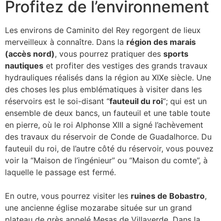
Profitez de l’environnement
Les environs de Caminito del Rey regorgent de lieux
merveilleux à connaître. Dans la
région des marais
(accès nord)
, vous pourrez pratiquer des
sports
nautiques
et profiter des vestiges des grands travaux
hydrauliques réalisés dans la région au XIXe siècle. Une
des choses les plus emblématiques à visiter dans les
réservoirs est le soi-disant “
fauteuil du roi
“; qui est un
ensemble de deux bancs, un fauteuil et une table toute
en pierre, où le roi Alphonse XIII a signé l’achèvement
des travaux du réservoir de Conde de Guadalhorce. Du
fauteuil du roi, de l’autre côté du réservoir, vous pouvez
voir la “Maison de l’ingénieur” ou “Maison du comte”, à
laquelle le passage est fermé.
En outre, vous pourrez visiter les
ruines de Bobastro
,
une ancienne église mozarabe située sur un grand
plateau de grès appelé Mesas de Villaverde. Dans la