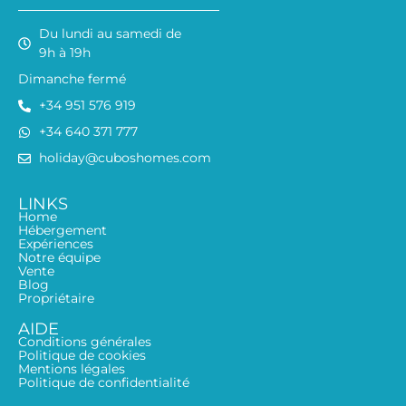
Du lundi au samedi de
9h à 19h
Dimanche fermé
+34 951 576 919
+34 640 371 777
holiday@cuboshomes.com
LINKS
Home
Hébergement
Expériences
Notre équipe
Vente
Blog
Propriétaire
AIDE
Conditions générales
Politique de cookies
Mentions légales
Politique de confidentialité