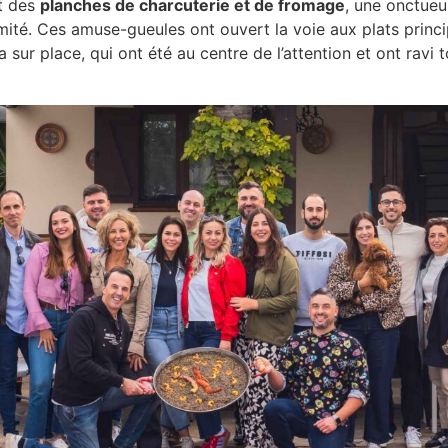
nt des
planches de charcuterie et de fromage
, une onctueu
nimité. Ces amuse-gueules ont ouvert la voie aux plats princ
sur place, qui ont été au centre de l’attention et ont ravi 