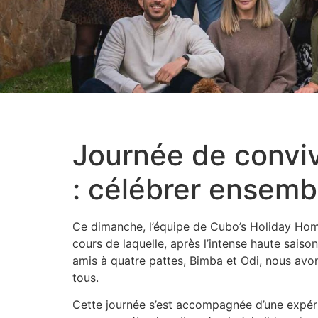
Journée de convivi
: célébrer ensemb
Ce dimanche, l’équipe de Cubo’s Holiday Hom
cours de laquelle, après l’intense haute sais
amis à quatre pattes, Bimba et Odi, nous avons
tous.
Cette journée s’est accompagnée d’une expérie