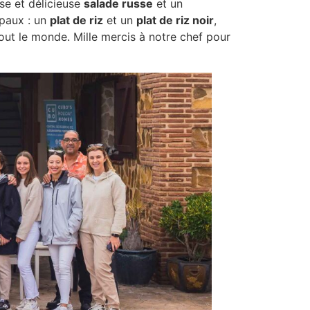
se et délicieuse
salade russe
et un
ipaux : un
plat de riz
et un
plat de riz noir
,
tout le monde. Mille mercis à notre chef pour