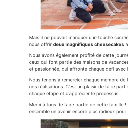
Mais il ne pouvait manquer une touche sucrée p
nous offrir
deux magnifiques cheesecakes
a
Nous avons également profité de cette journée
ceux qui font partie des maisons de vacance
et passionnée, qui affronte chaque défi avec l
Nous tenons à remercier chaque membre de l’é
nos réalisations. C’est un plaisir de faire pa
chaque étape et d’apprécier le processus.
Merci à tous de faire partie de cette famille !
ensemble un avenir encore plus radieux pour