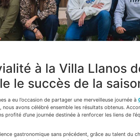
alité à la Villa Llanos 
le le succès de la saiso
es a eu l’occasion de partager une merveilleuse journée à
on, nous avons célébré ensemble les résultats obtenus. Acc
 profité d’une journée destinée à renforcer les liens de l’éq
nce gastronomique sans précédent, grâce au talent du chef 