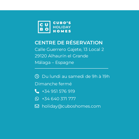
CENTRE DE RÉSERVATION
Calle Guerrero Gajete, 13 Local 2
29120 Alhaurín el Grande
Málaga – Espagne
Du lundi au samedi de 9h à 19h
Dimanche fermé
+34 951 576 919
+34 640 371 777
holiday@cuboshomes.com