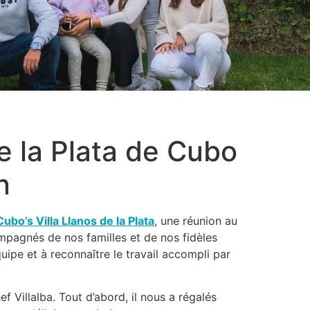
de la Plata de Cubo
n
Cubo’s Villa Llanos de la Plata
, une réunion au
ompagnés de nos familles et de nos fidèles
uipe et à reconnaître le travail accompli par
Villalba. Tout d’abord, il nous a régalés