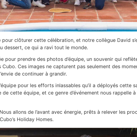
our clôturer cette célébration, et notre collègue David s’en
u dessert, ce qui a ravi tout le monde.
 pour prendre des photos d’équipe, un souvenir qui reflète
s Cubo. Ces images ne capturent pas seulement des moments
’envie de continuer à grandir.
quipe pour les efforts inlassables qu’il a déployés cette s
rtie de cette équipe, et ce genre d’événement nous rappelle à
 Nous allons de l’avant avec énergie, prêts à relever les pro
 Cubo’s Holiday Homes.