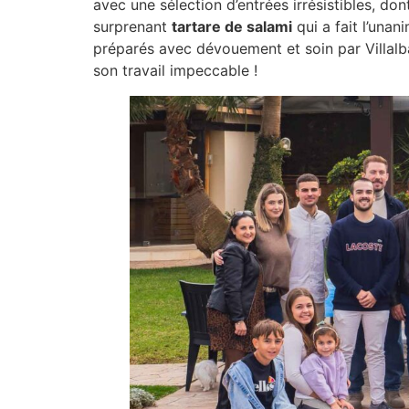
avec une sélection d’entrées irrésistibles, do
surprenant
tartare de salami
qui a fait l’una
préparés avec dévouement et soin par Villalba 
son travail impeccable !