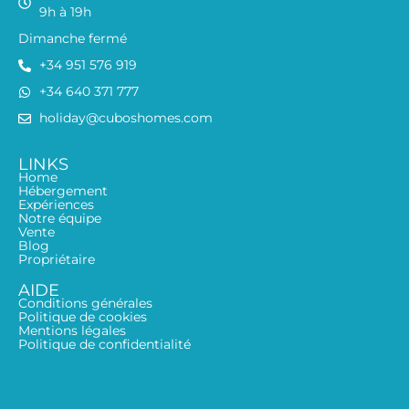
9h à 19h
Dimanche fermé
+34 951 576 919
+34 640 371 777
holiday@cuboshomes.com
LINKS
Home
Hébergement
Expériences
Notre équipe
Vente
Blog
Propriétaire
AIDE
Conditions générales
Politique de cookies
Mentions légales
Politique de confidentialité