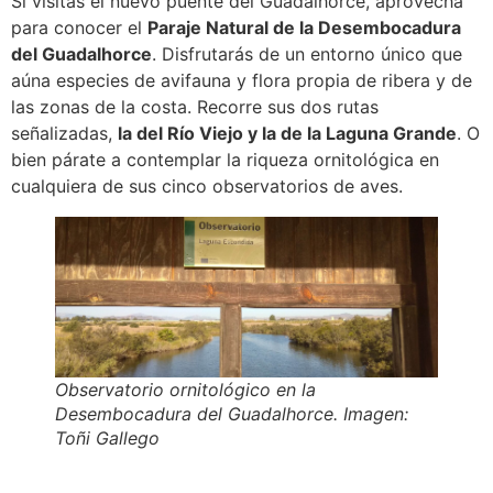
Si visitas el nuevo puente del Guadalhorce, aprovecha
para conocer el
Paraje Natural de la Desembocadura
del Guadalhorce
. Disfrutarás de un entorno único que
aúna especies de avifauna y flora propia de ribera y de
las zonas de la costa. Recorre sus dos rutas
señalizadas,
la del Río Viejo y la de la Laguna Grande
. O
bien párate a contemplar la riqueza ornitológica en
cualquiera de sus cinco observatorios de aves.
Observatorio ornitológico en la
Desembocadura del Guadalhorce. Imagen:
Toñi Gallego