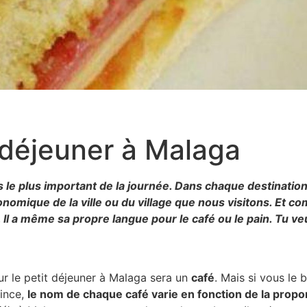
 déjeuner à Malaga
as le plus important de la journée. Dans chaque destination
omique de la ville ou du village que nous visitons. Et co
 Il a même sa propre langue pour le café ou le pain. Tu ve
r le petit déjeuner à Malaga sera un
café
. Mais si vous le 
vince,
le nom de chaque café varie en fonction de la propor