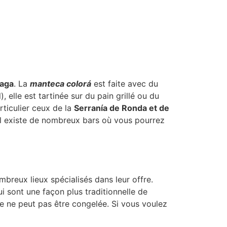
laga
. La
manteca colorá
est faite avec du
 elle est tartinée sur du pain grillé ou du
articulier ceux de la
Serranía de Ronda et de
Il existe de nombreux bars où vous pourrez
mbreux lieux spécialisés dans leur offre.
i sont une façon plus traditionnelle de
lle ne peut pas être congelée. Si vous voulez