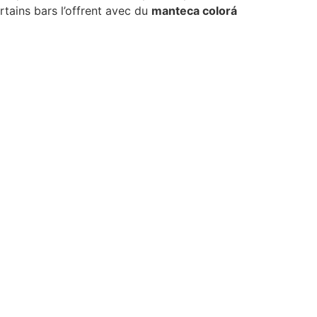
rtains bars l’offrent avec du
manteca colorá