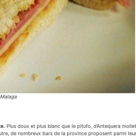
eMalaga
te.
Plus doux et plus blanc que le pitufo, d’Antequera molle
tre, de nombreux bars de la province proposent parmi leurs