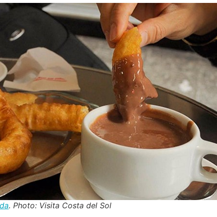
nda
. Photo: Visita Costa del Sol