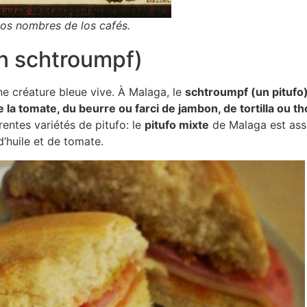
os nombres de los cafés.
n schtroumpf)
e créature bleue vive. À Malaga, le
schtroumpf (un pitufo
de la tomate, du beurre ou farci de jambon, de tortilla ou t
érentes variétés de pitufo: le
pitufo mixte
de Malaga est asso
’huile et de tomate.