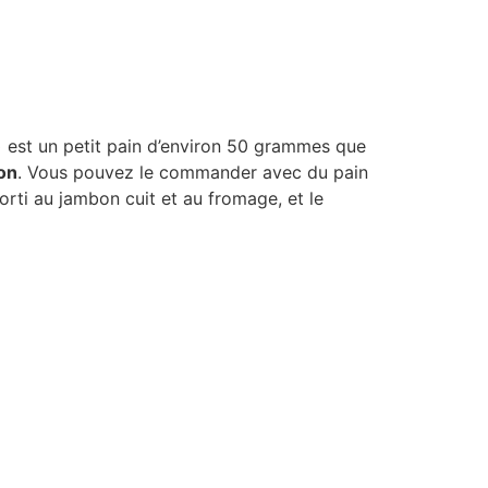
)
est un petit pain d’environ 50 grammes que
hon
. Vous pouvez le commander avec du pain
rti au jambon cuit et au fromage, et le