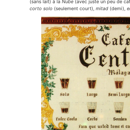
(sans lait) à la
Nube
(avec juste un peu de c
corto solo
(seulement court),
mitad
(demi),
e