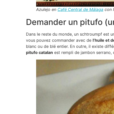
Azulejo en
Café Central de Málaga
con l
Demander un pitufo (u
Dans le reste du monde, un schtroumpf est un
vous pouvez commander avec de
l’huile et 
blanc ou de blé entier. En outre, il existe diff
pitufo catalan
est rempli de jambon serrano, d