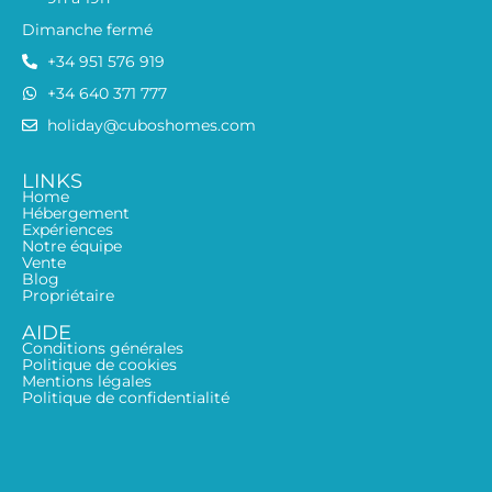
Dimanche fermé
+34 951 576 919
+34 640 371 777
holiday@cuboshomes.com
LINKS
Home
Hébergement
Expériences
Notre équipe
Vente
Blog
Propriétaire
AIDE
Conditions générales
Politique de cookies
Mentions légales
Politique de confidentialité