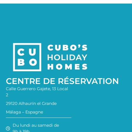
CENTRE DE RÉSERVATION
Calle Guerrero Gajete, 13 Local
2
29120 Alhaurín el Grande
Málaga – Espagne
Du lundi au samedi de
9h à 19h