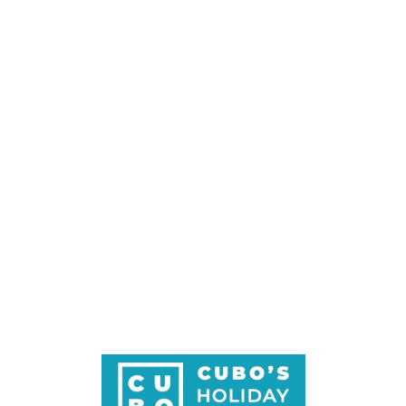
Loa
din
g...